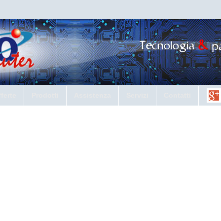
ferte
Prodotti
Assistenza
Servizi
Contatti