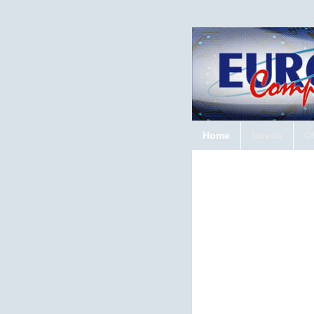
Home
Novità
Of